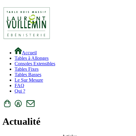
Accueil
Tables à Allonges
Consoles Extensibles
Tables Fixes
Tables Basses
Le Sur Mesure
FAQ
Qui ?
Actualité