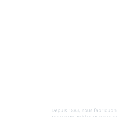
Qui
sommes-
nous ?
Depuis 1883, nous fabriquon