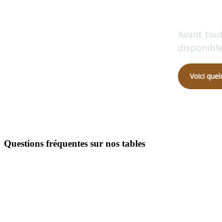
Avant tout
disponible
Voici quel
Questions fréquentes sur nos tables